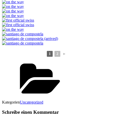
1
2
►
Kategorien
Uncategorized
Schreibe einen Kommentar